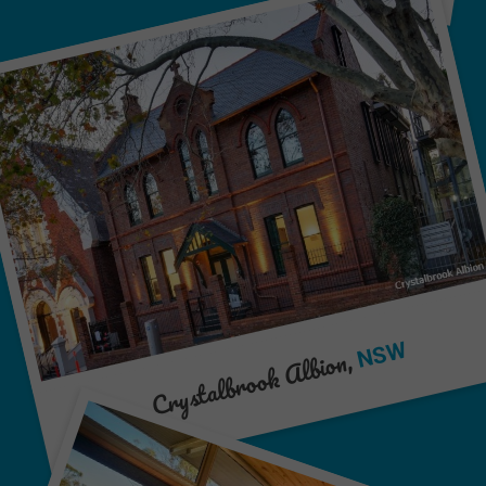
NSW
Crystalbrook Albion,