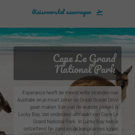
Reisvoorstel aanvragen
Cape Le Grand
National Park
Esperance heeft de meest witte stranden van
Australië en je moet zeker de Great Ocean Drive
gaan maken. Eén van de leukste plekjes is
Lucky Bay, dat onderdeel uitmaakt van Cape Le
Grand National Park. In Lucky Bay heb je
ontzettend fijn zand en de kangoeroes liggen