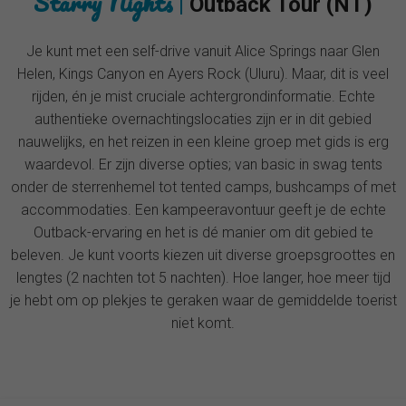
Starry Nights
|
Outback Tour (NT)
Je kunt met een self-drive vanuit Alice Springs naar Glen
Helen, Kings Canyon en Ayers Rock (Uluru). Maar, dit is veel
rijden, én je mist cruciale achtergrondinformatie. Echte
authentieke overnachtingslocaties zijn er in dit gebied
nauwelijks, en het reizen in een kleine groep met gids is erg
waardevol. Er zijn diverse opties; van basic in swag tents
onder de sterrenhemel tot tented camps, bushcamps of met
accommodaties. Een kampeeravontuur geeft je de echte
Outback-ervaring en het is dé manier om dit gebied te
beleven. Je kunt voorts kiezen uit diverse groepsgroottes en
lengtes (2 nachten tot 5 nachten). Hoe langer, hoe meer tijd
je hebt om op plekjes te geraken waar de gemiddelde toerist
niet komt.