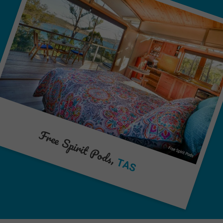
Free Spirit Pods,
TAS