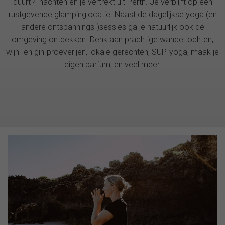
duurt 4 nachten en je vertrekt uit Perth. Je verblijft op een
rustgevende glampinglocatie. Naast de dagelijkse yoga (en
andere ontspannings-)sessies ga je natuurlijk ook de
omgeving ontdekken. Denk aan prachtige wandeltochten,
wijn- en gin-proeverijen, lokale gerechten, SUP-yoga, maak je
eigen parfum, en veel meer.