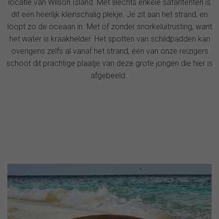
locatie van Wilson Island. Met slechts enkele safaritenten is
dit een heerlijk kleinschalig plekje. Je zit aan het strand, en
loopt zo de oceaan in. Met of zonder snorkeluitrusting, want
het water is kraakhelder. Het spotten van schildpadden kan
overigens zelfs al vanaf het strand, één van onze reizigers
schoot dit prachtige plaatje van deze grote jongen die hier is
afgebeeld.