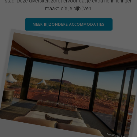
stad. Deze diversiteit zorgt ervoor dat je extra herinneringen
maakt, die je bijblijven.
MEER BIJZONDERE ACCOMMODATIES