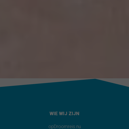
WIE WIJ ZIJN
opDroomreis.nu