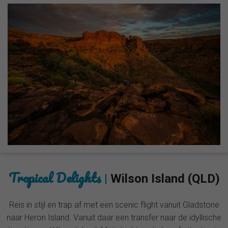
Tropical Delights
|
Wilson Island (QLD)
Reis in stijl en trap af met een scenic flight vanuit Gladstone
naar Heron Island. Vanuit daar een transfer naar de idyllische