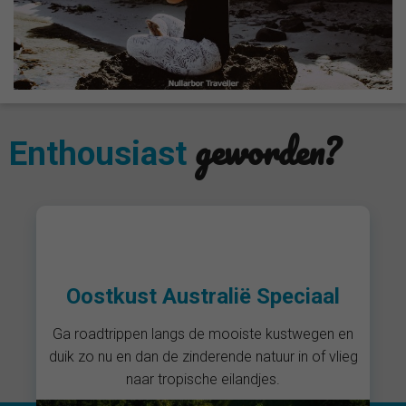
geworden?
Enthousiast
Sydney naar Brisbane
Neem de tijd voor Australië. Wist je dat er tussen
Sydney en Brisbane zo onwijs veel mooie natuur
te vinden is?!