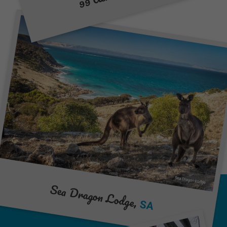
Sea Dragon Lodge,
SA