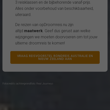
3 reisklassen en de bijbehorende vanaf-prijs.
Alles onder voorbehoud van beschikbaarheid,
uiteraard.
De reizen van opDroomreis.nu zijn
altijd
maatwerk
. Geef dus gerust aan welke
wijzigingen we moeten doorvoeren om tot jouw
ultieme droomreis te komen!
VRAAG REISVOORSTEL RONDREIS AUSTRALIE EN
NIEUW ZEELAND AAN
Fotocredits achtergrondfoto: Real Journeys