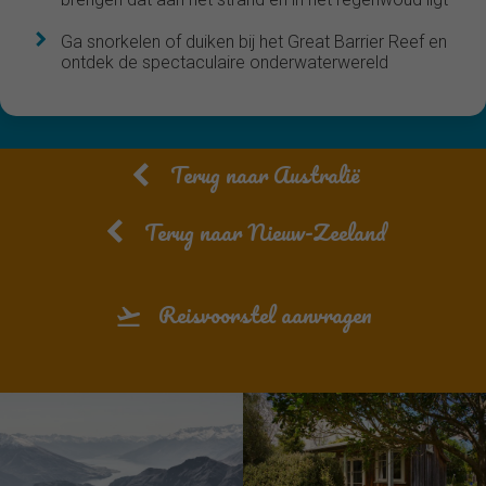
Ga snorkelen of duiken bij het Great Barrier Reef en
ontdek de spectaculaire onderwaterwereld
Terug naar Australië
Terug naar Nieuw-Zeeland
Reisvoorstel aanvragen