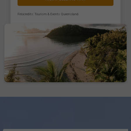
Fotocredits: Tourism & Events Queensland