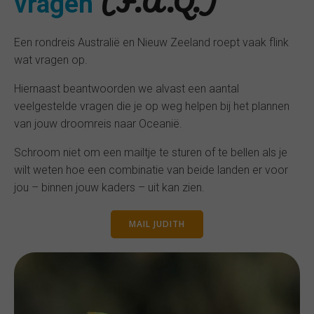
(F.A.Q.)
vragen
Een rondreis Australië en Nieuw Zeeland roept vaak flink
wat vragen op.
Hiernaast beantwoorden we alvast een aantal
veelgestelde vragen die je op weg helpen bij het plannen
van jouw droomreis naar Oceanië.
Schroom niet om een mailtje te sturen of te bellen als je
wilt weten hoe een combinatie van beide landen er voor
jou – binnen jouw kaders – uit kan zien.
MAIL JUDITH