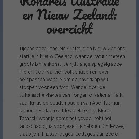
Rondreis Australie
en Nieuw Zeeland:
overzicht
Tijdens deze rondreis Australië en Nieuw Zeeland
start je in Nieuw-Zeeland, waar de natuur meteen
groots binnenkomt. Je rijdt langs spiegelgladde
meren, door valleien vol schapen en over
bergpassen waar je om de haverklap wilt
stoppen voor een foto. Wandel over de
vulkanische vlaktes van Tongariro National Park,
vaar langs de gouden baaien van Abel Tasman
National Park en ontdek plekken als Mount
Taranaki waar je soms het gevoel hebt het
landschap bijna voor jezelf te hebben. Onderweg
slaap je in knusse lodges, cottages aan zee of