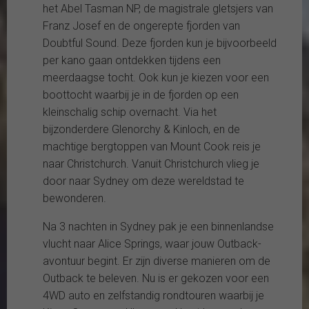
het Abel Tasman NP, de magistrale gletsjers van
Franz Josef en de ongerepte fjorden van
Doubtful Sound. Deze fjorden kun je bijvoorbeeld
per kano gaan ontdekken tijdens een
meerdaagse tocht. Ook kun je kiezen voor een
boottocht waarbij je in de fjorden op een
kleinschalig schip overnacht. Via het
bijzonderdere Glenorchy & Kinloch, en de
machtige bergtoppen van Mount Cook reis je
naar Christchurch. Vanuit Christchurch vlieg je
door naar Sydney om deze wereldstad te
bewonderen.
Na 3 nachten in Sydney pak je een binnenlandse
vlucht naar Alice Springs, waar jouw Outback-
avontuur begint. Er zijn diverse manieren om de
Outback te beleven. Nu is er gekozen voor een
4WD auto en zelfstandig rondtouren waarbij je