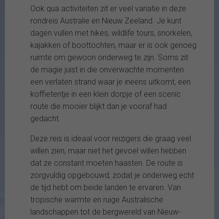
Ook qua activiteiten zit er veel variatie in deze
rondreis Australie en Nieuw Zeeland. Je kunt
dagen vullen met hikes, wildlife tours, snorkelen,
kajakken of boottochten, maar er is ook genoeg
ruimte om gewoon onderweg te zijn. Soms zit
de magie juist in die onverwachte momenten:
een verlaten strand waar je ineens uitkomt, een
koffietentje in een klein dorpje of een scenic
route die mooier blijkt dan je vooraf had
gedacht.
Deze reis is ideaal voor reizigers die graag veel
willen zien, maar niet het gevoel willen hebben
dat ze constant moeten haasten. De route is
zorgvuldig opgebouwd, zodat je onderweg echt
de tijd hebt om beide landen te ervaren. Van
tropische warmte en ruige Australische
landschappen tot de bergwereld van Nieuw-