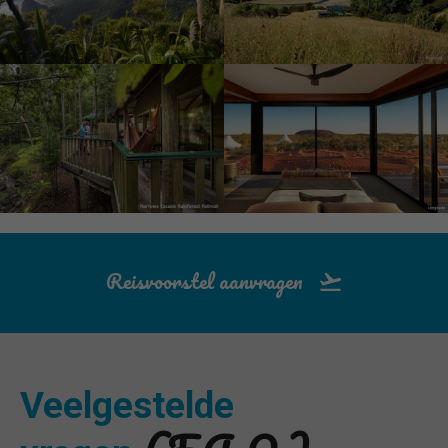
Reisvoorstel aanvragen
Veelgestelde