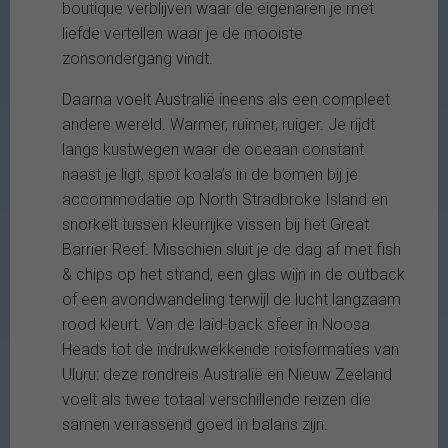
boutique verblijven waar de eigenaren je met
liefde vertellen waar je de mooiste
zonsondergang vindt.
Daarna voelt Australië ineens als een compleet
andere wereld. Warmer, ruimer, ruiger. Je rijdt
langs kustwegen waar de oceaan constant
naast je ligt, spot koala’s in de bomen bij je
accommodatie op North Stradbroke Island en
snorkelt tussen kleurrijke vissen bij het Great
Barrier Reef. Misschien sluit je de dag af met fish
& chips op het strand, een glas wijn in de outback
of een avondwandeling terwijl de lucht langzaam
rood kleurt. Van de laid-back sfeer in Noosa
Heads tot de indrukwekkende rotsformaties van
Uluru: deze rondreis Australië en Nieuw Zeeland
voelt als twee totaal verschillende reizen die
samen verrassend goed in balans zijn.