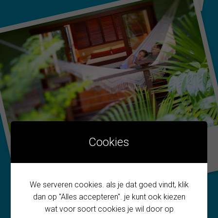
Cookies
Silky Oaks – QLD
We serveren cookies. als je dat goed vindt, klik
dan op "Alles accepteren". je kunt ook kiezen
wat voor soort cookies je wil door op