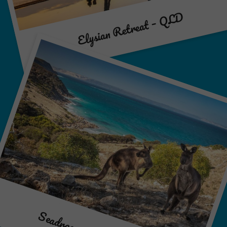
Elysian Retreat – QLD