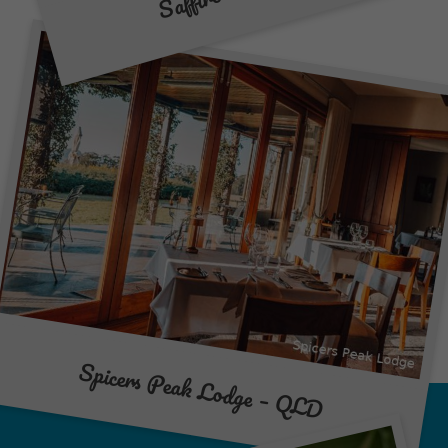
Spicers Peak Lodge – QLD