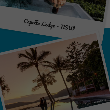
Capella Lodge – NSW