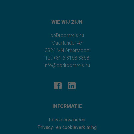
WIE WIJ ZIJN
opDroomreis.nu
Maanlander 47
3824 MN Amersfoort
Tel: +31 6 3163 3368
info@opdroomreis.nu
INFORMATIE
Reisvoorwaarden
Privacy- en cookieverklaring