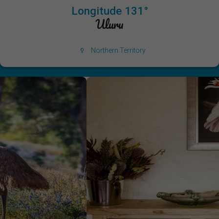
Longitude 131°
Uluru
Northern Territory