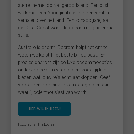
sterrenhemel op Kangaroo Island. Een bush
walk met een Aboriginal die je meeneemt in
verhalen over het land. Een zonsopgang aan
de Coral Coast waar de oceaan nog helemaal
stil is.
Australië is enorm. Daarom helpt het om te
weten welke stijl het beste bij jou past. En
precies daarom zijn de luxe accommodaties
onderverdeeld in categorieën: zodat jij kunt
kiezen wat jouw reis écht laat kloppen. Geef
vooral een combinatie van categorieën aan
waar jij dolenthousiast van wordt!
HIER WIL IK HEEN!
Fotocredits: The Louise