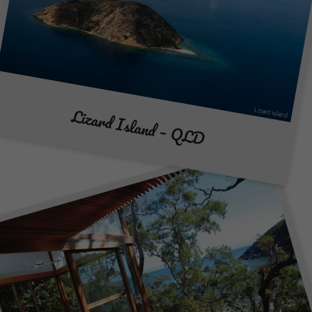
Lizard Island – QLD