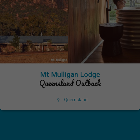
Mt Mulligan Lodge
Queensland Outback
Queensland