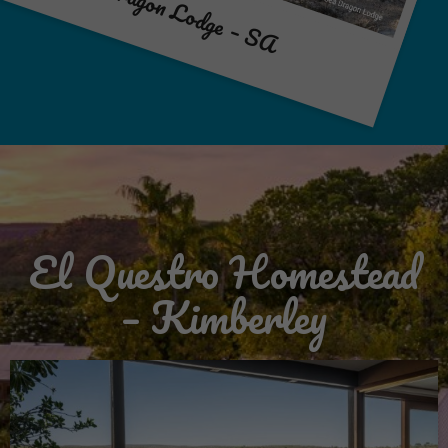
Seadragon Lodge – SA
El Questro Homestead
– Kimberley
Je instellingen kunnen voorkomen dat je deze inhoud