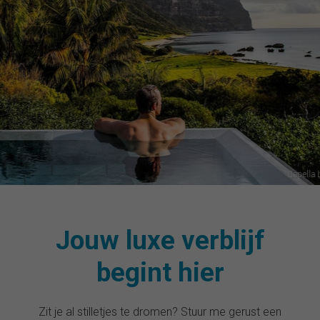
Jouw luxe verblijf
begint hier
Zit je al stilletjes te dromen? Stuur me gerust een