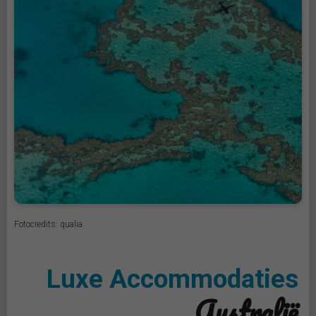
Fotocredits: qualia
Luxe Accommodaties
Australië