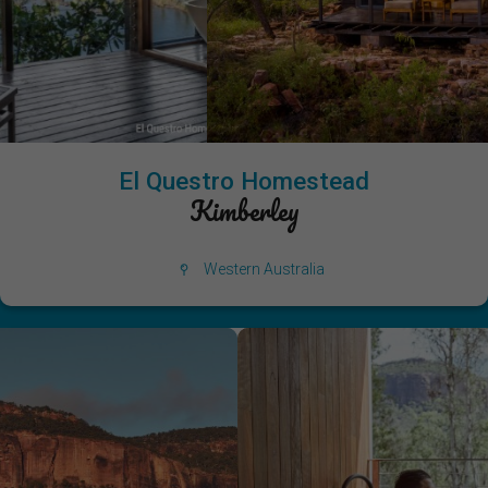
El Questro Homestead
Kimberley
Western Australia