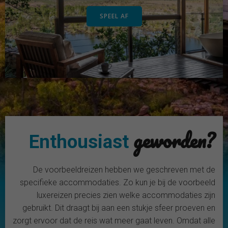
ziet. Waarschijnlijk heb je ervaring uitgeschakeld.
SPEEL AF
Je instellingen herzien
geworden?
Enthousiast
De voorbeeldreizen hebben we geschreven met de
specifieke accommodaties. Zo kun je bij de voorbeeld
luxereizen precies zien welke accommodaties zijn
gebruikt. Dit draagt bij aan een stukje sfeer proeven en
zorgt ervoor dat de reis wat meer gaat leven. Omdat alle