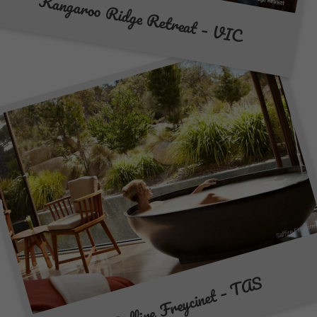
Kangaroo Ridge Retreat – VIC
Saffire Freycinet – TAS