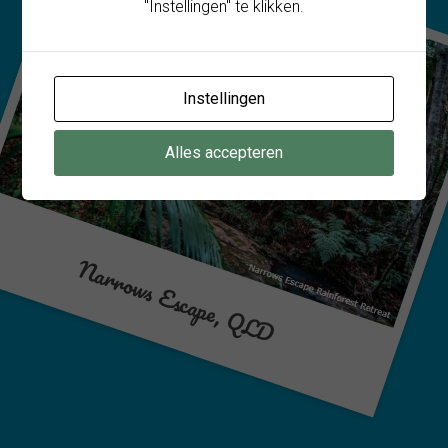
"Instellingen" te klikken.
Instellingen
Alles accepteren
Narrows Escape, QLD