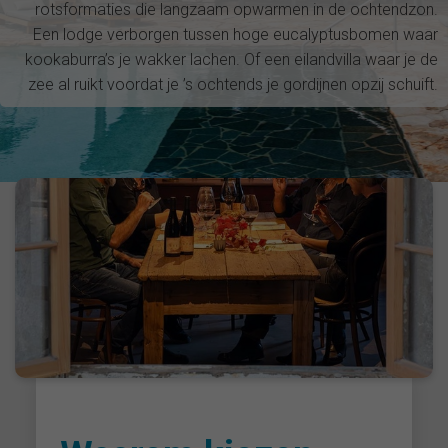
rotsformaties die langzaam opwarmen in de ochtendzon.
Een lodge verborgen tussen hoge eucalyptusbomen waar
kookaburra’s je wakker lachen. Of een eilandvilla waar je de
zee al ruikt voordat je ’s ochtends je gordijnen opzij schuift.