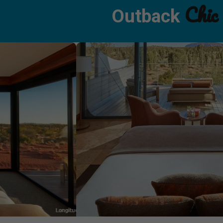
Chic
Outback