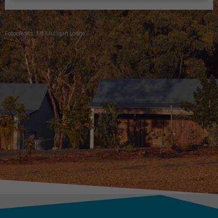
Fotocredits: Mt Mulligan Lodge