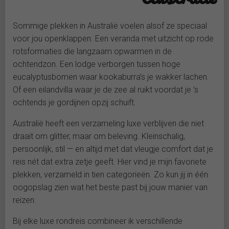
Sommige plekken in Australië voelen alsof ze speciaal
voor jou openklappen. Een veranda met uitzicht op rode
rotsformaties die langzaam opwarmen in de
ochtendzon. Een lodge verborgen tussen hoge
eucalyptusbomen waar kookaburra’s je wakker lachen.
Of een eilandvilla waar je de zee al ruikt voordat je ’s
ochtends je gordijnen opzij schuift.
Australië heeft een verzameling luxe verblijven die niet
draait om glitter, maar om beleving. Kleinschalig,
persoonlijk, stil — en altijd met dat vleugje comfort dat je
reis nét dat extra zetje geeft. Hier vind je mijn favoriete
plekken, verzameld in tien categorieën. Zo kun jij in één
oogopslag zien wat het beste past bij jouw manier van
reizen.
Bij elke luxe rondreis combineer ik verschillende