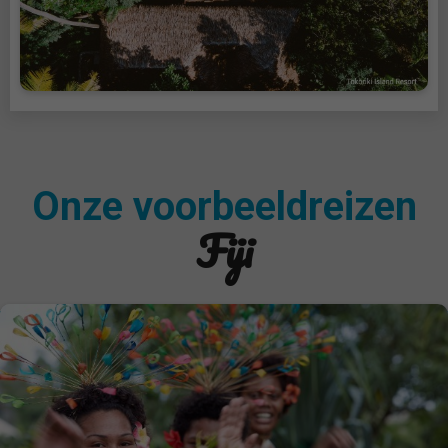
Onze voorbeeldreizen
Fiji