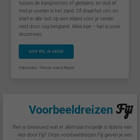
tussen de kangoeroes of gletsjers, en sluit af
met je voeten in het zand. Of draai het om, en
start in alle rust op een eiland voor je verder
reist door ruig bergland. Alles kan – het is jouw
droomreis.
HIER WIL IK HEEN!
Fotocredits: Tokoriki Island Resort
Fiji
Voorbeeldreizen
Ben je benieuwd wat er allemaal mogelijk is tijdens een
reis door Fiji? Onze voorbeeldreizen Fiji geven je een