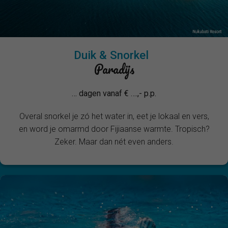
Duik & Snorkel
Paradijs
… dagen vanaf € ….,- p.p.
Overal snorkel je zó het water in, eet je lokaal en vers,
en word je omarmd door Fijiaanse warmte. Tropisch?
Zeker. Maar dan nét even anders.