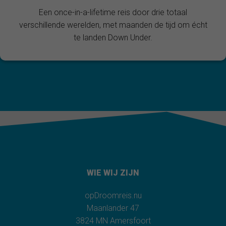
Een once-in-a-lifetime reis door drie totaal
verschillende werelden, met maanden de tijd om écht
te landen Down Under.
WIE WIJ ZIJN
opDroomreis.nu
Maanlander 47
3824 MN Amersfoort