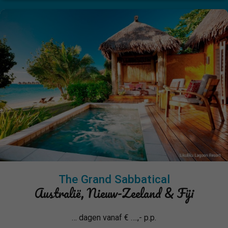
The Grand Sabbatical
Australië, Nieuw-Zeeland & Fiji
… dagen vanaf € ….,- p.p.