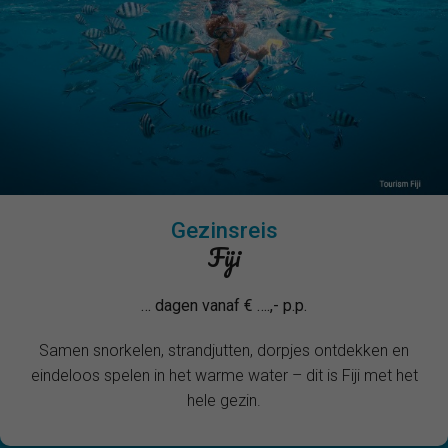
Gezinsreis
Fiji
… dagen vanaf € ….,- p.p.
Samen snorkelen, strandjutten, dorpjes ontdekken en
eindeloos spelen in het warme water – dit is Fiji met het
hele gezin.