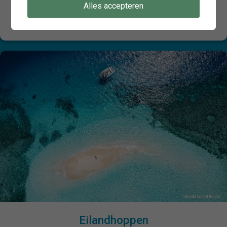
maanden brengt deze reis je van Australisch
Alles accepteren
natuurgeweld naar de Fijiaanse relaxte eilandsfeer.
Eilandhoppen