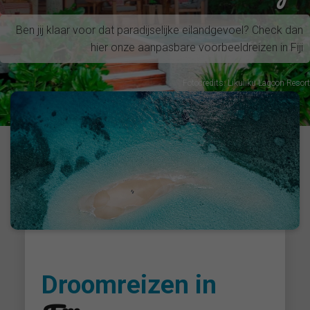
Ben jij klaar voor dat paradijselijke eilandgevoel? Check dan
hier onze aanpasbare voorbeeldreizen in Fiji
Fotocredits: Likuliku Lagoon Resort
Droomreizen in