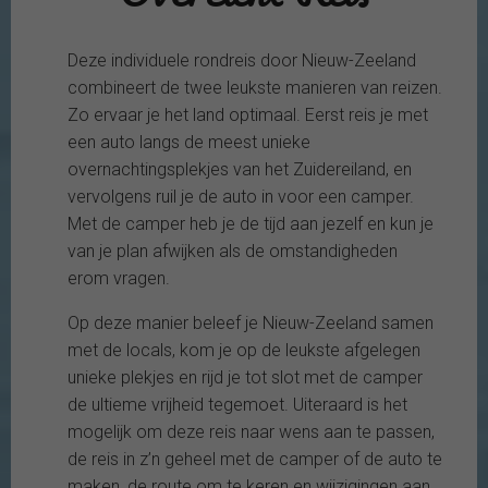
Deze individuele rondreis door Nieuw-Zeeland
combineert de twee leukste manieren van reizen.
Zo ervaar je het land optimaal. Eerst reis je met
een auto langs de meest unieke
overnachtingsplekjes van het Zuidereiland, en
vervolgens ruil je de auto in voor een camper.
Met de camper heb je de tijd aan jezelf en kun je
van je plan afwijken als de omstandigheden
erom vragen.
Op deze manier beleef je Nieuw-Zeeland samen
met de locals, kom je op de leukste afgelegen
unieke plekjes en rijd je tot slot met de camper
de ultieme vrijheid tegemoet. Uiteraard is het
mogelijk om deze reis naar wens aan te passen,
de reis in z’n geheel met de camper of de auto te
maken, de route om te keren en wijzigingen aan