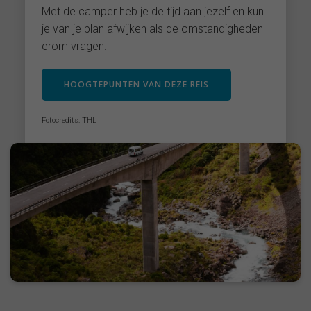
Met de camper heb je de tijd aan jezelf en kun
je van je plan afwijken als de omstandigheden
erom vragen.
HOOGTEPUNTEN VAN DEZE REIS
Fotocredits: THL