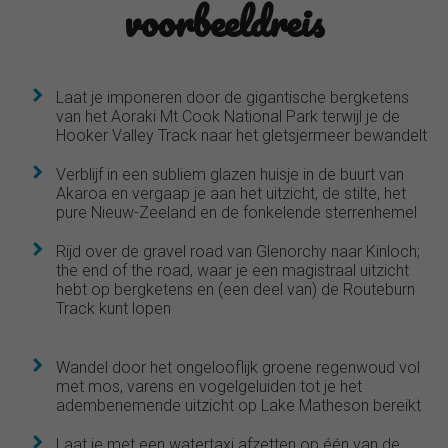
voorbeeldreis
Laat je imponeren door de gigantische bergketens
van het Aoraki Mt Cook National Park terwijl je de
Hooker Valley Track naar het gletsjermeer bewandelt
Verblijf in een subliem glazen huisje in de buurt van
Akaroa en vergaap je aan het uitzicht, de stilte, het
pure Nieuw-Zeeland en de fonkelende sterrenhemel
Rijd over de gravel road van Glenorchy naar Kinloch;
the end of the road, waar je een magistraal uitzicht
hebt op bergketens en (een deel van) de Routeburn
Track kunt lopen
Wandel door het ongelooflijk groene regenwoud vol
met mos, varens en vogelgeluiden tot je het
adembenemende uitzicht op Lake Matheson bereikt
Laat je met een watertaxi afzetten op één van de