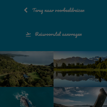
Terug naar voorbeeldreizen
Reisvoorstel aanvragen