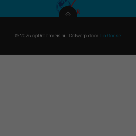
© 2026 opDroomreis.nu. Ontwerp door
Tin Goose